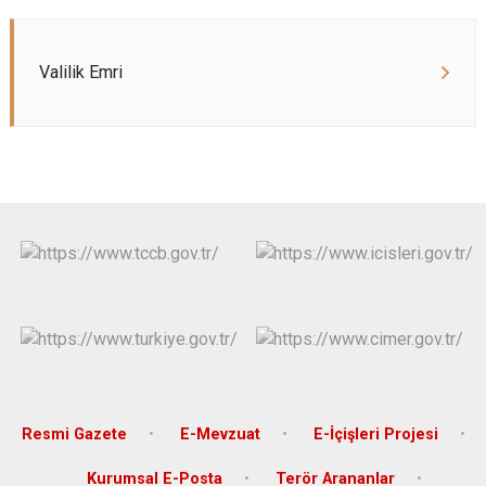
Valilik Emri
Resmi Gazete
E-Mevzuat
E-İçişleri Projesi
Kurumsal E-Posta
Terör Arananlar